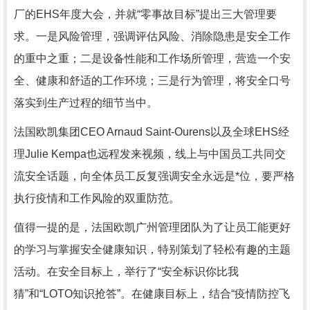
厂的EHS年度大会，并就“零事故目标”提出三大管理要
求。一是风险管理，强调评估风险、消除隐患是安全工作
的重中之重；二是设备性能和工作场所管理，营造一个安
全、健康和舒适的工作环境；三是行为管理，将安全口号
落实到生产过程的细节当中。
法国欧凯集团CEO Arnaud Saint-Ourens以及全球EHS经
理Julie Kempa也远程发来视频，线上与中国员工共同交
流安全话题，向全体员工反复强调安全永远是*位，要严格
执行疫情和工作风险的双重防范。
值得一提的是，法国欧凯广州管理团队为了让员工能更好
的学习与掌握安全健康知识，特别策划了轻松有趣的主题
活动。在安全目标上，举行了“安全标识你比我
猜”和“LOTO知识抢答”。在健康目标上，结合“疫情防控飞